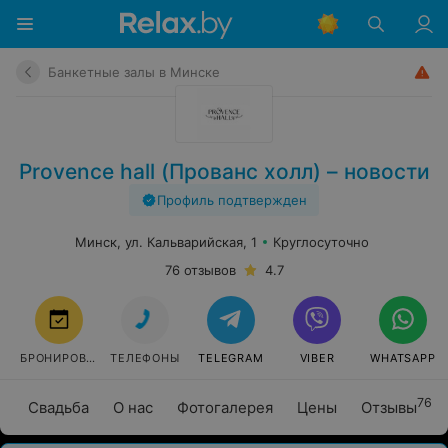
Банкетные залы в Минске
Provence hall (Прованс холл) – новости
Профиль подтвержден
Минск, ул. Кальварийская, 1
Круглосуточно
76 отзывов
4.7
БРОНИРОВАТЬ
ТЕЛЕФОНЫ
TELEGRAM
VIBER
WHATSAPP
76
Свадьба
О нас
Фотогалерея
Цены
Отзывы